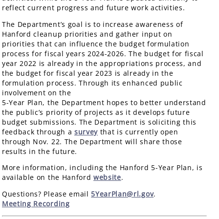
reflect current progress and future work activities.
The Department’s goal is to increase awareness of
Hanford cleanup priorities and gather input on
priorities that can influence the budget formulation
process for fiscal years 2024-2026. The budget for fiscal
year 2022 is already in the appropriations process, and
the budget for fiscal year 2023 is already in the
formulation process. Through its enhanced public
involvement on the
5-Year Plan, the Department hopes to better understand
the public’s priority of projects as it develops future
budget submissions. The Department is soliciting this
feedback through a
survey
that is currently open
through Nov. 22. The Department will share those
results in the future.
More information, including the Hanford 5-Year Plan, is
available on the Hanford
website
.
Questions? Please email
5YearPlan@rl.gov
.
Meeting Recording