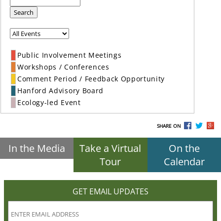
Search
Public Involvement Meetings
Workshops / Conferences
Comment Period / Feedback Opportunity
Hanford Advisory Board
Ecology-led Event
SHARE ON
In the Media
Take a Virtual
On the
Tour
Calendar
GET EMAIL UPDATES