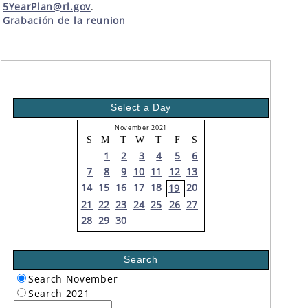
5YearPlan@rl.gov
.
Grabación de la reunion
Select a Day
November 2021
S
M
T
W
T
F
S
1
2
3
4
5
6
7
8
9
10
11
12
13
14
15
16
17
18
20
19
21
22
23
24
25
26
27
28
29
30
Search
Search November
Search 2021