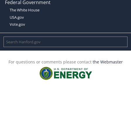
Federal Government
The White House
USA.gov
Vote.gov
For questions or comments please contact
the Webmaster