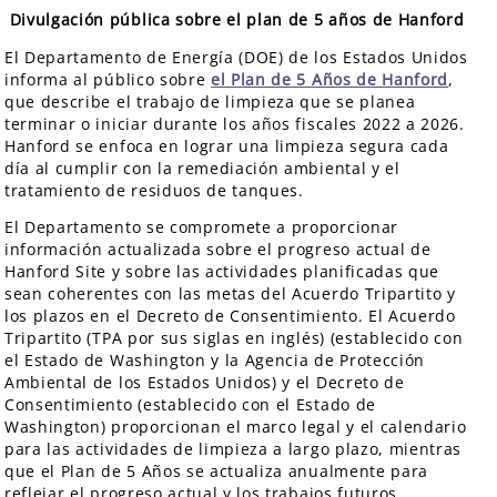
Divulgación pública sobre el plan de 5 años de Hanford
El Departamento de Energía (DOE) de los Estados Unidos
informa al público sobre
el Plan de 5 Años de Hanford
,
que describe el trabajo de limpieza que se planea
terminar o iniciar durante los años fiscales 2022 a 2026.
Hanford se enfoca en lograr una limpieza segura cada
día al cumplir con la remediación ambiental y el
tratamiento de residuos de tanques.
El Departamento se compromete a proporcionar
información actualizada sobre el progreso actual de
Hanford Site y sobre las actividades planificadas que
sean coherentes con las metas del Acuerdo Tripartito y
los plazos en el Decreto de Consentimiento. El Acuerdo
Tripartito (TPA por sus siglas en inglés) (establecido con
el Estado de Washington y la Agencia de Protección
Ambiental de los Estados Unidos) y el Decreto de
Consentimiento (establecido con el Estado de
Washington) proporcionan el marco legal y el calendario
para las actividades de limpieza a largo plazo, mientras
que el Plan de 5 Años se actualiza anualmente para
reflejar el progreso actual y los trabajos futuros.