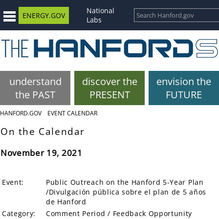
National
ENERGY.GOV
Labs
understand
discover the
envision the
the PAST
PRESENT
FUTURE
HANFORD.GOV
EVENT CALENDAR
On the Calendar
November 19, 2021
Event:
Public Outreach on the Hanford 5-Year Plan
/Divulgación pública sobre el plan de 5 años
de Hanford
Category:
Comment Period / Feedback Opportunity