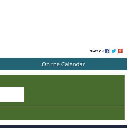
SHARE ON
On the Calendar