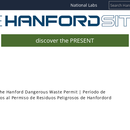
National Labs
discover the PRESENT
he Hanford Dangerous Waste Permit | Período de
os al Permiso de Residuos Peligrosos de Hanfordord