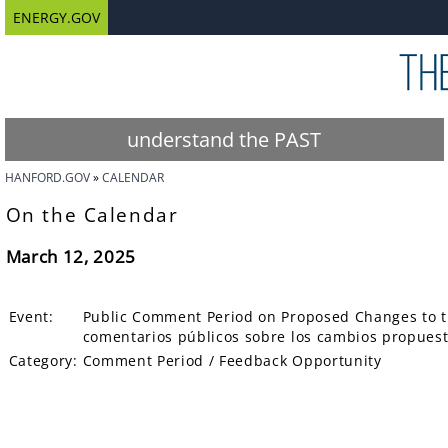
ENERGY.GOV
understand the PAST
HANFORD.GOV
CALENDAR
On the Calendar
March 12, 2025
Event:
Public Comment Period on Proposed Changes to t
comentarios públicos sobre los cambios propuest
Category:
Comment Period / Feedback Opportunity