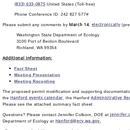
(833) 633-0875
United States (Toll-free)
Phone Conference ID: 242 827 577#
March 14
electronically
Please submit any comments by
,
(pre
Washington State Department of Ecology
3100 Port of Benton Boulevard
Richland, WA 99354
Additional Information:
Fact Sheet
Meeting Presentation
Meeting Recording
The proposed permit modification and supporting documentatio
Hanford events calendar
Administrative Re
the
, the Hanford
Please see the attached summary fact sheet.
Jennifer.
Questions? Please contact Jennifer Colborn, DOE at
Hanford@ecy.wa.gov.
Department of Ecology at