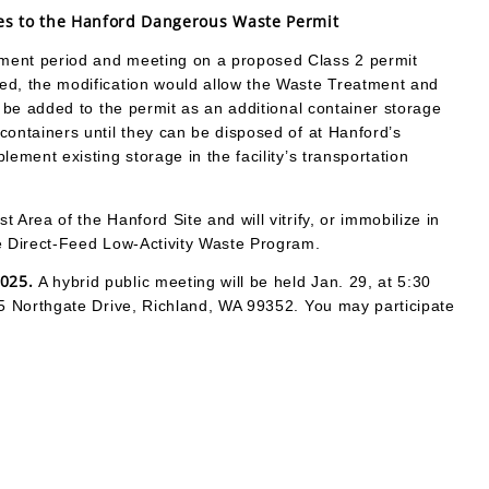
s to the Hanford Dangerous Waste Permit
mment period and meeting on a proposed Class 2 permit
ed, the modification would allow the Waste Treatment and
o be added to the permit as an additional container storage
containers until they can be disposed of at Hanford’s
ement existing storage in the facility’s transportation
Area of the Hanford Site and will vitrify, or immobilize in
he Direct-Feed Low-Activity Waste Program.
2025.
A hybrid public meeting will be held Jan. 29, at 5:30
55 Northgate Drive, Richland, WA 99352. You may participate