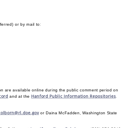
ferred) or by mail to:
n are available online during the public comment period on
cord
Hanford Public Information Repositories
and at the
.
colborn@rl.doe.gov
or Daina McFadden, Washington State