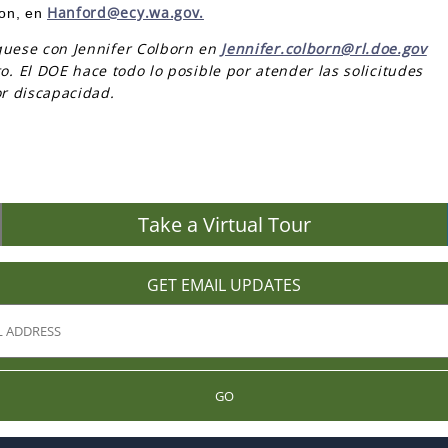
Hanford@ecy.wa.gov.
ton, en
quese con Jennifer Colborn en
Jennifer.colborn@rl.doe.gov
o. El DOE hace todo lo posible por atender las solicitudes
r discapacidad.
Take a Virtual Tour
GET EMAIL UPDATES
GO