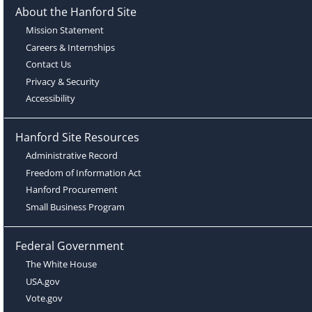
About the Hanford Site
Mission Statement
Careers & Internships
Contact Us
Privacy & Security
Accessibility
Hanford Site Resources
Administrative Record
Freedom of Information Act
Hanford Procurement
Small Business Program
Federal Government
The White House
USA.gov
Vote.gov