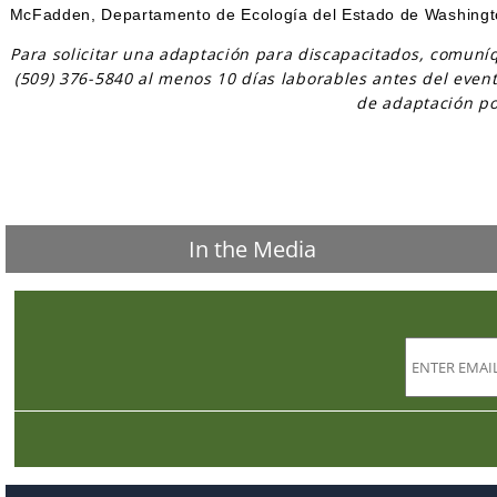
McFadden, Departamento de Ecología del Estado de Washing
Para solicitar una adaptación para discapacitados, comuní
(509) 376-5840 al menos 10 días laborables antes del event
de adaptación po
In the Media