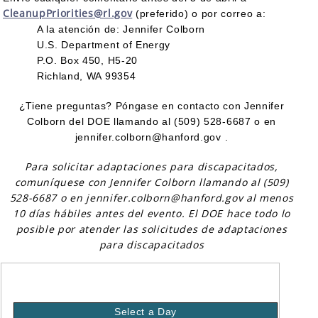
CleanupPriorities@rl.gov
(preferido) o por correo a:
A la atención de: Jennifer Colborn
U.S. Department of Energy
P.O. Box 450, H5-20
Richland, WA 99354
¿Tiene preguntas? Póngase en contacto con Jennifer
Colborn del DOE llamando al (509) 528-6687 o en
jennifer.colborn@hanford.gov .
Para solicitar adaptaciones para discapacitados,
comuníquese con Jennifer Colborn llamando al (509)
528-6687 o en jennifer.colborn@hanford.gov al menos
10 días hábiles antes del evento. El DOE hace todo lo
posible por atender las solicitudes de adaptaciones
para discapacitados
Select a Day