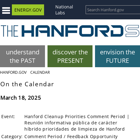
National
ENERGY.GOV
Labs
understand
discover the
envision the
the PAST
PRESENT
FUTURE
HANFORD.GOV
CALENDAR
On the Calendar
March 18, 2025
Event:
Hanford Cleanup Priorities Comment Period |
Reunión informativa pública de carácter
híbrido prioridades de limpieza de Hanford
Category:
Comment Period / Feedback Opportunity