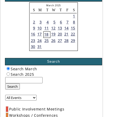
March 2025
S
M
T
W
T
F
S
1
2
3
4
5
6
7
8
9
10
11
12
13
14
15
16
17
19
20
21
22
18
23
24
25
26
27
28
29
30
31
Search
Search March
Search 2025
Search
Public Involvement Meetings
Workshops / Conferences