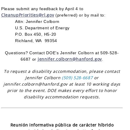
Please submit any feedback by April 4 to
CleanupPriorities@rl.gov
(preferred) or by mail to:
Attn: Jennifer Colborn
U.S. Department of Energy
P.O. Box 450, H5-20
Richland, WA 99354
Questions? Contact DOE’s Jennifer Colborn at 509-528-
jennifer.colborn@hanford.gov
6687 or
.
To request a disability accommodation, please contact
Jennifer Colborn
(509) 528-6687
or
jennifer.colborn@hanford.gov at least 10 working days
prior to the event. DOE makes every effort to honor
disability accommodation requests.
Reunión informativa pública de carácter híbrido