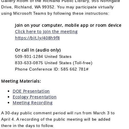
Gallery Room of the Richland Public Library, 955 Northgate
Drive, Richland, WA 99352. You may participate virtually
using Microsoft Teams by following these instructions:
Join on your computer, mobile app or room device
Click here to join the meeting
https://bit.ly/408h9f8
Or call in (audio only)
509-931-1284 United States
833-633-0875 United States (Toll-free)
Phone Conference ID: 585 662 781#
Meeting Materials:
DOE Presentation
Ecology Presentation
Meeting Recording
A 30-day public comment period will run from March 3 to
April 4. A recording of the public meeting will be added
there in the days to follow.