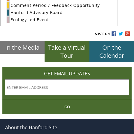
Comment Period / Feedback Opportunity
Hanford Advisory Board
Ecology-led Event
SHARE ON
In the Media
Take a Virtual
On the
Tour
Calendar
GET EMAIL UPDATES
GO
About the Hanford Site