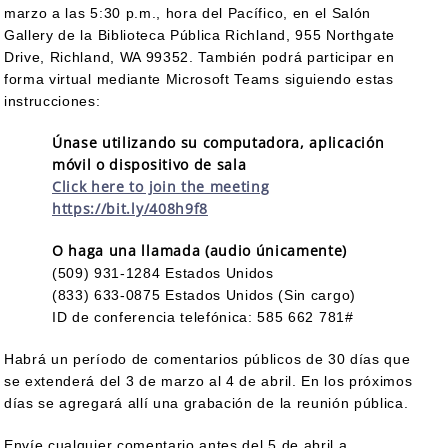
marzo a las 5:30 p.m., hora del Pacífico, en el Salón
Gallery de la Biblioteca Pública Richland, 955 Northgate
Drive, Richland, WA 99352. También podrá participar en
forma virtual mediante Microsoft Teams siguiendo estas
instrucciones:
Únase utilizando su computadora, aplicación
móvil o dispositivo de sala
Click here to join the meeting
https://bit.ly/408h9f8
O haga una llamada (audio únicamente)
(509) 931-1284 Estados Unidos
(833) 633-0875 Estados Unidos (Sin cargo)
ID de conferencia telefónica: 585 662 781#
Habrá un período de comentarios públicos de 30 días que
se extenderá del 3 de marzo al 4 de abril. En los próximos
días se agregará allí una grabación de la reunión pública.
Envíe cualquier comentario antes del 5 de abril a